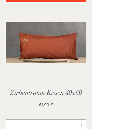
Zirbentraum Kissen 40x60
Preis
61,99 €