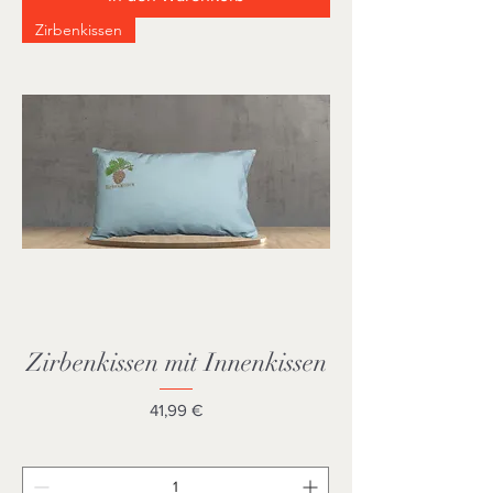
Zirbenkissen
Zirbenkissen mit Innenkissen
Preis
41,99 €