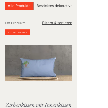
Alle Produkte
Besticktes dekoratives Kissen
138 Produkte
Filtern & sortieren
Zirbenkissen
Zirbenkissen mit Innenkissen