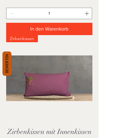
In den Warenkorb
Zirbenkissen
BEWERTEN
Zirbenkissen mit Innenkissen