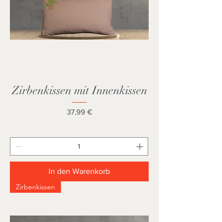
Zirbenkissen mit Innenkissen
Preis
37,99 €
In den Warenkorb
Zirbenkissen