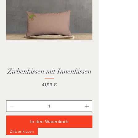
Zirbenkissen mit Innenkissen
Preis
41,99 €
In den Warenkorb
Zirbenkissen