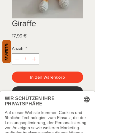
Giraffe
Preis
17,99 €
BEWERTEN
Anzahl
*
In den Warenkorb
Sofortkauf
Artikelnummer: G049
Gehäkeltes Giraffe
Vielen Dank für Ihren Besuch!