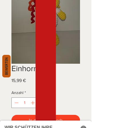
BEWERTEN
Einhorn
Preis
15,99 €
Anzahl
*
In den Warenkorb